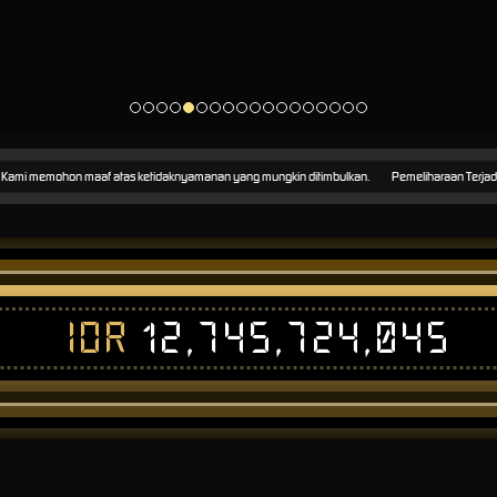
i memohon maaf atas ketidaknyamanan yang mungkin ditimbulkan.
Pemeliharaan Terjadwal: Ma
IDR
12,745,724,045