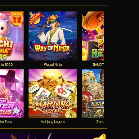
nia 1000
Way of Ninja
BANDITO RETURNS
ter Zeus
Mahjong Legend
Roma Legacy