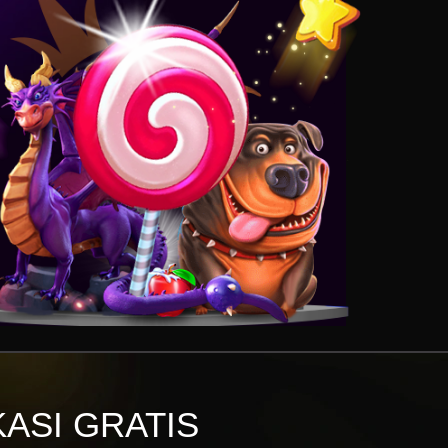
ASI GRATIS