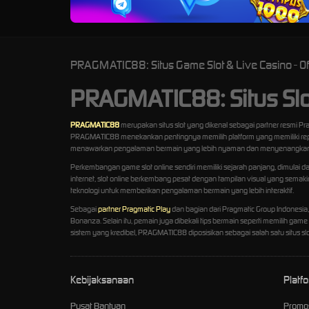
PRAGMATIC88: Situs Game Slot & Live Casino - Offi
PRAGMATIC88: Situs Slo
PRAGMATIC88
merupakan situs slot yang dikenal sebagai partner resmi Pr
PRAGMATIC88 menekankan pentingnya memilih platform yang memiliki repu
menawarkan pengalaman bermain yang lebih nyaman dan menyenangkan
Perkembangan game slot online sendiri memiliki sejarah panjang, dimulai dar
internet, slot online berkembang pesat dengan tampilan visual yang semakin
teknologi untuk memberikan pengalaman bermain yang lebih interaktif.
Sebagai
partner Pragmatic Play
dan bagian dari Pragmatic Group Indonesia,
Bonanza. Selain itu, pemain juga dibekali tips bermain seperti memilih g
sistem yang kredibel, PRAGMATIC88 diposisikan sebagai salah satu situs sl
Kebijaksanaan
Platf
Pusat Bantuan
Promo