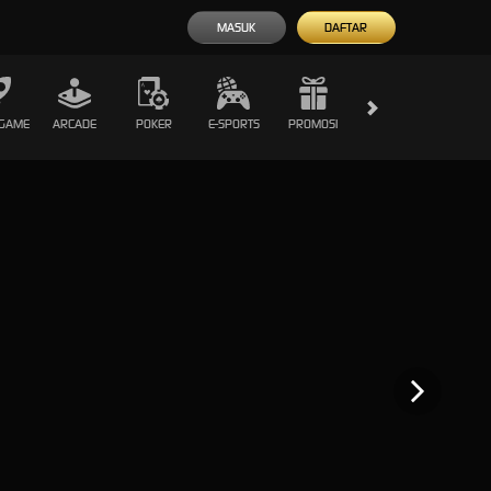
MASUK
DAFTAR
 GAME
ARCADE
POKER
E-SPORTS
PROMOSI