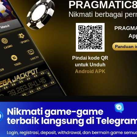
PRAGMATIC8
Nikmati berbagai pe
PRAGMA
Ap
Panduan i
Pindai kode QR
untuk Unduh
Android APK