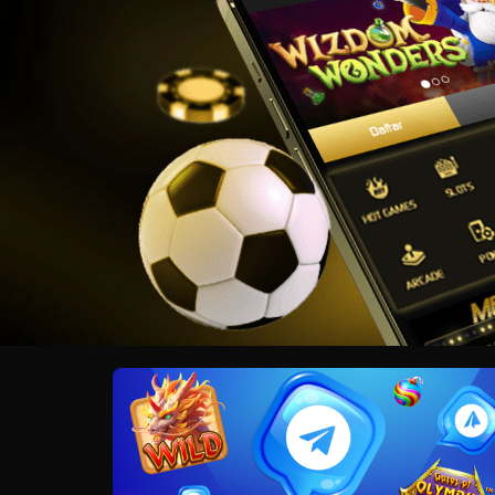
2****3
IDR
7,262,600.00
Gates of Olympus 1000
kajir****n
IDR
5,709,500.00
Gates of Olympus 1000
bark****8
IDR
4,945,900.00
Gates of Olympus 1000
ardiana****1
IDR
4,921,390.00
Gates of Olympus Super
Scatter
m****a
IDR
4,648,500.00
Gates of Olympus 1000