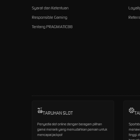
Syarat dan Ketentuan
Loyalt
Responsible Gaming
Referr
Tentang PRAGMATIC88
TARUHAN SLOT
TA
Penyedia slot online dengan beragam pilihan
Sportsb
game menarik yang memudahkan pemain untuk
menawar
mencapai jackpot
tinggi,
banyak 