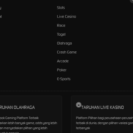
y
Slots
al
Live Casino
Race
Togel
Olahraga
Crash Game
Arcade
Poker
E-Sports
RUHAN OLAHRAGA
TARUHAN LIVE KASINO
ook Gaming Platform Terbaik
Platform Pilihan bagi perusahaan-perusa
kan lebih banyak game, odds yang lebih
terbaik di dunia, dengan pilihan variasi g
 dan menyediakan pilihan yang lebih
terbanyak
untuk pemain.