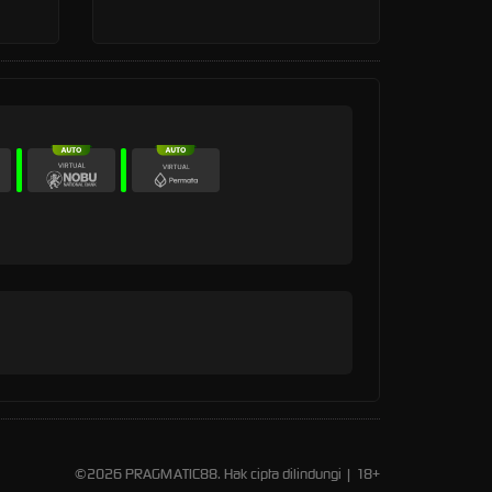
©2026 PRAGMATIC88. Hak cipta dilindungi | 18+