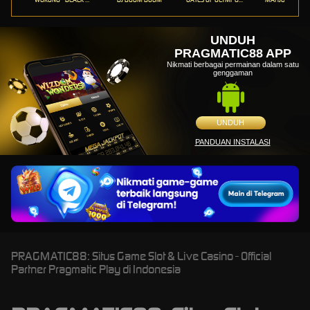
UNDUH
PRAGMATIC88 APP
Nikmati berbagai permainan dalam satu
genggaman
UNDUH
PANDUAN INSTALASI
PRAGMATIC88: Situs Game Slot & Live Casino - Official
Partner Pragmatic Play di Indonesia