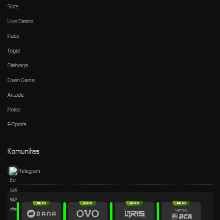
Slots
Live Casino
Race
Togel
Olahraga
Crash Game
Arcade
Poker
E-Sports
Komunitas
Telegram